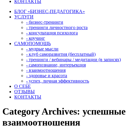
КОНТАКТЫ
БЛОГ «БИЗНЕС-ПЕДАГОГИКА»
УСЛУГИ
- бизнес-тренинги
- тренинги личностного роста
- консультация психолога
- коучинг
САМОПОМОЩЬ
- мудрые мысли
- клуб саморазвития (бесплатный)
- тренинги / вебинары / медитации (в записях)
- самопознание, интеръекция
- взаимоотношения
- здоровье и красота
- успех, личная эффективность
О СЕБЕ
ОТЗЫВЫ
КОНТАКТЫ
Category Archives:
успешные
взаимоотношения