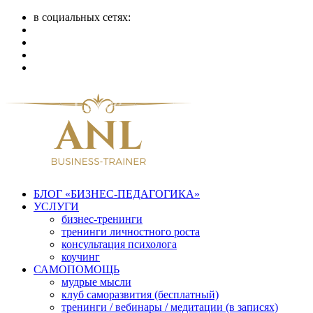
в социальных сетях:
БЛОГ «БИЗНЕС-ПЕДАГОГИКА»
УСЛУГИ
бизнес-тренинги
тренинги личностного роста
консультация психолога
коучинг
САМОПОМОЩЬ
мудрые мысли
клуб саморазвития (бесплатный)
тренинги / вебинары / медитации (в записях)