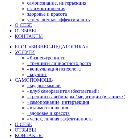
самопознание, интеръекция
взаимоотношения
здоровье и красота
успех, личная эффективность
О СЕБЕ
ОТЗЫВЫ
КОНТАКТЫ
БЛОГ «БИЗНЕС-ПЕДАГОГИКА»
УСЛУГИ
- бизнес-тренинги
- тренинги личностного роста
- консультация психолога
- коучинг
САМОПОМОЩЬ
- мудрые мысли
- клуб саморазвития (бесплатный)
- тренинги / вебинары / медитации (в записях)
- самопознание, интеръекция
- взаимоотношения
- здоровье и красота
- успех, личная эффективность
О СЕБЕ
ОТЗЫВЫ
КОНТАКТЫ