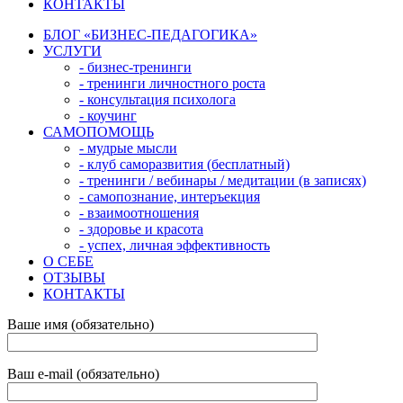
КОНТАКТЫ
БЛОГ «БИЗНЕС-ПЕДАГОГИКА»
УСЛУГИ
- бизнес-тренинги
- тренинги личностного роста
- консультация психолога
- коучинг
САМОПОМОЩЬ
- мудрые мысли
- клуб саморазвития (бесплатный)
- тренинги / вебинары / медитации (в записях)
- самопознание, интеръекция
- взаимоотношения
- здоровье и красота
- успех, личная эффективность
О СЕБЕ
ОТЗЫВЫ
КОНТАКТЫ
Ваше имя (обязательно)
Ваш e-mail (обязательно)