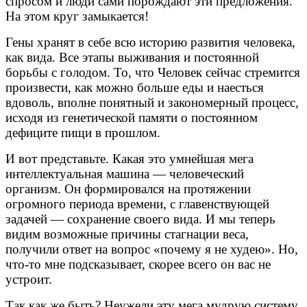
спросом и люди сами порождают эти предложения.
На этом круг замыкается!
Гены хранят в себе всю историю развития человека,
как вида. Все этапы выживания и постоянной
борьбы с голодом. То, что Человек сейчас стремится
произвести, как можно больше еды и наесться
вдоволь, вполне понятный и закономерный процесс,
исходя из генетической памяти о постоянном
дефиците пищи в прошлом.
И вот представьте. Какая это умнейшая мега
интеллектуальная машина — человеческий
организм. Он формировался на протяжении
огромного периода времени, с главенствующей
задачей — сохранение своего вида. И мы теперь
видим возможные причины стагнации веса,
получили ответ на вопрос «почему я не худею». Но,
что-то мне подсказывает, скорее всего он вас не
устроит.
Так как же быть? Неужели эту мега мудрую систему