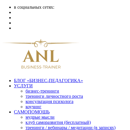
в социальных сетях:
БЛОГ «БИЗНЕС-ПЕДАГОГИКА»
УСЛУГИ
бизнес-тренинги
тренинги личностного роста
консультация психолога
коучинг
САМОПОМОЩЬ
мудрые мысли
клуб саморазвития (бесплатный)
тренинги / вебинары / медитации (в записях)