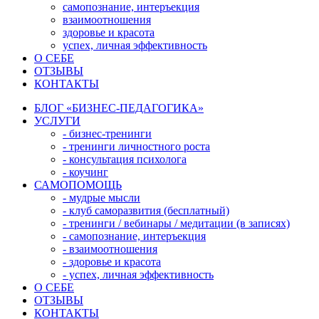
самопознание, интеръекция
взаимоотношения
здоровье и красота
успех, личная эффективность
О СЕБЕ
ОТЗЫВЫ
КОНТАКТЫ
БЛОГ «БИЗНЕС-ПЕДАГОГИКА»
УСЛУГИ
- бизнес-тренинги
- тренинги личностного роста
- консультация психолога
- коучинг
САМОПОМОЩЬ
- мудрые мысли
- клуб саморазвития (бесплатный)
- тренинги / вебинары / медитации (в записях)
- самопознание, интеръекция
- взаимоотношения
- здоровье и красота
- успех, личная эффективность
О СЕБЕ
ОТЗЫВЫ
КОНТАКТЫ